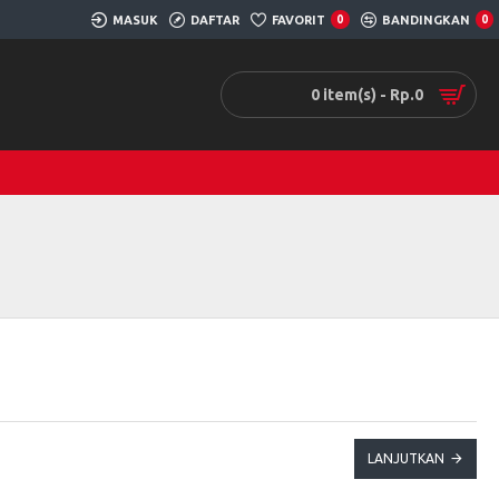
MASUK
DAFTAR
FAVORIT
0
BANDINGKAN
0
0 item(s) - Rp.0
LANJUTKAN