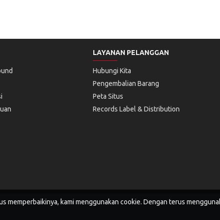
LAYANAN PELANGGAN
ound
Hubungi Kita
Pengembalian Barang
i
Peta Situs
tuan
Records Label & Distribution
rus memperbaikinya, kami menggunakan cookie. Dengan terus menggunak