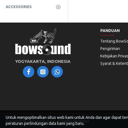
ACCESSORIES
PANDUAN
Tentang BowS
Pengiriman
Kebijakan Privas
YOGYAKARTA, INDONESIA
Syarat & Keten
Untuk mengoptimalkan situs web kami untuk Anda dan agar dapat te
Copyright © 2023, BowSound, All Rights Reserved
peraturan perlindungan data kami yang baru.