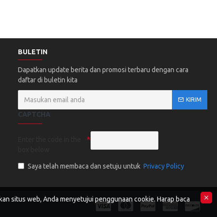
BULETIN
Dapatkan update berita dan promosi terbaru dengan cara
daftar di buletin kita
KIRIM
CAPTCHA
Enter the code in the
box below
Saya telah membaca dan setuju untuk
Privacy Policy
an situs web, Anda menyetujui penggunaan cookie. Harap baca