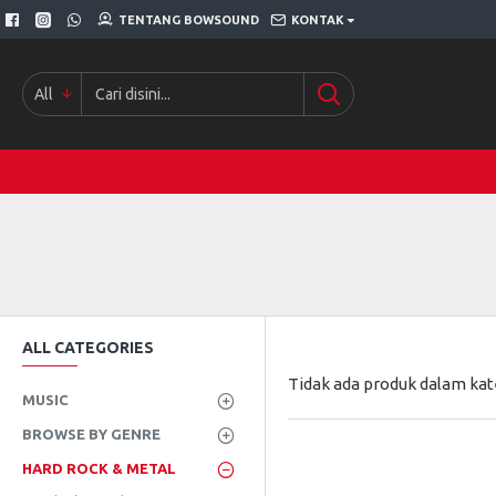
TENTANG BOWSOUND
KONTAK
All
ALL CATEGORIES
Tidak ada produk dalam kate
MUSIC
BROWSE BY GENRE
HARD ROCK & METAL