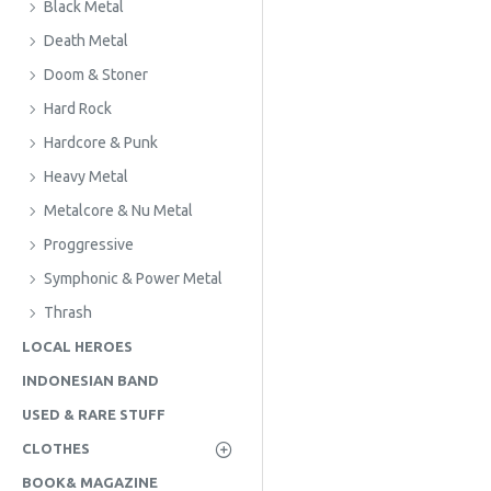
Black Metal
Death Metal
Doom & Stoner
Hard Rock
Hardcore & Punk
Heavy Metal
Metalcore & Nu Metal
Proggressive
Symphonic & Power Metal
Thrash
LOCAL HEROES
INDONESIAN BAND
USED & RARE STUFF
CLOTHES
BOOK& MAGAZINE