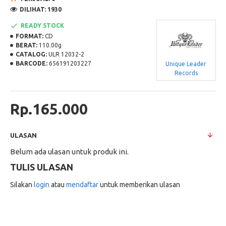
DILIHAT: 1930
READY STOCK
FORMAT:
CD
BERAT:
110.00g
CATALOG:
ULR 12032-2
BARCODE:
656191203227
Unique Leader
Records
Rp.165.000
ULASAN
Belum ada ulasan untuk produk ini.
TULIS ULASAN
Silakan
login
atau
mendaftar
untuk memberikan ulasan