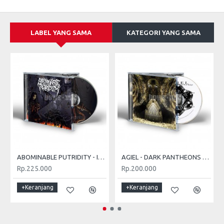
LABEL YANG SAMA
KATEGORI YANG SAMA
ABOMINABLE PUTRIDITY - IN THE END OF HUMAN SUFFERING
AGIEL - DARK PANTHEONS AGAIN WILL REIGN
Rp.225.000
Rp.200.000
+Keranjang
+Keranjang