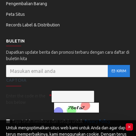
Pengembalian Barang
Peta Situs
Records Label & Distribution
BULETIN
Dapatkan update berita dan promosi terbaru dengan cara daftar di
buletin kita
KIRIM
CAPTCHA
Enter the code in the
box below
Saya telah membaca dan setuju untuk
Privacy Policy
Untuk mengoptimalkan situs web kami untuk Anda dan agar dapat
terus memperbaikinya, kami menggunakan cookie. Dengan terus