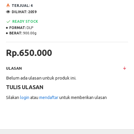
TERJUAL: 4
DILIHAT: 2059
READY STOCK
FORMAT:
DLP
BERAT:
900.00g
Rp.650.000
ULASAN
Belum ada ulasan untuk produk ini.
TULIS ULASAN
Silakan
login
atau
mendaftar
untuk memberikan ulasan