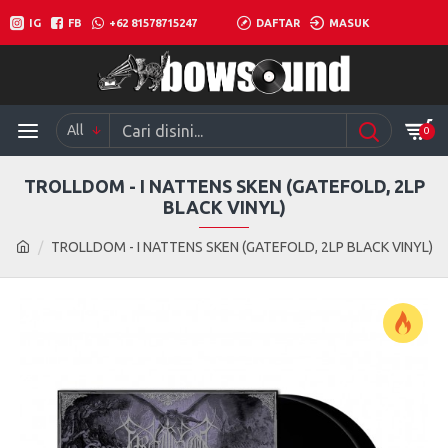
IG
FB
+62 81578715247
DAFTAR
MASUK
All
0
TROLLDOM - I NATTENS SKEN (GATEFOLD, 2LP
BLACK VINYL)
TROLLDOM - I NATTENS SKEN (GATEFOLD, 2LP BLACK VINYL)