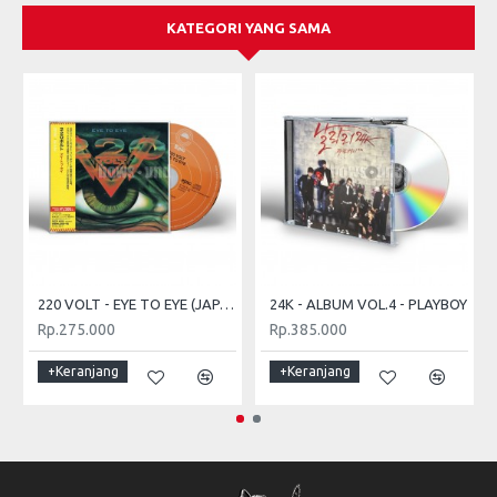
KATEGORI YANG SAMA
220 VOLT - EYE TO EYE (JAPAN CD + OBI)
24K - ALBUM VOL.4 - PLAYBOY
Rp.275.000
Rp.385.000
+Keranjang
+Keranjang