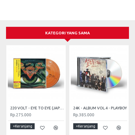
KATEGORI YANG SAMA
220 VOLT - EYE TO EYE (JAPAN CD + OBI)
24K - ALBUM VOL.4 - PLAYBOY
Rp.275.000
Rp.385.000
+Keranjang
+Keranjang