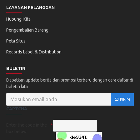
LAYANAN PELANGGAN
Hubungi Kita
Pengembalian Barang
Peta Situs
Records Label & Distribution
BULETIN
Dapatkan update berita dan promosi terbaru dengan cara daftar di
buletin kita
KIRIM
CAPTCHA
Enter the code in the
box below