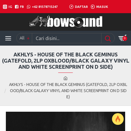
IG
FB
+62 81578715247
DAFTAR
MASUK
All
0
AKHLYS - HOUSE OF THE BLACK GEMINUS
(GATEFOLD, 2LP OXBLOOD/BLACK GALAXY VINYL
AND WHITE SCREENPRINT ON D SIDE)
AKHLYS - HOUSE OF THE BLACK GEMINUS (GATEFOLD, 2LP OXBL
OOD/BLACK GALAXY VINYL AND WHITE SCREENPRINT ON D SID
E)