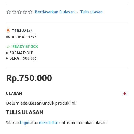
Berdasarkan 0 ulasan.
-
Tulis ulasan
TERJUAL: 4
DILIHAT: 1256
READY STOCK
FORMAT:
DLP
BERAT:
900.00g
Rp.750.000
ULASAN
Belum ada ulasan untuk produk ini.
TULIS ULASAN
Silakan
login
atau
mendaftar
untuk memberikan ulasan