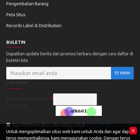
Pengembalian Barang
Peta Situs
Records Label & Distribution
BULETIN
Dapatkan update berita dan promosi terbaru dengan cara daftar di
buletin kita
KIRIM
CAPTCHA
Enter the code in the
box below
Saya telah membaca dan setuju untuk
Privacy Policy
Untuk mengoptimalkan situs web kami untuk Anda dan agar dapat
terus memperbaikinya, kami menggunakan cookie. Dengan terus