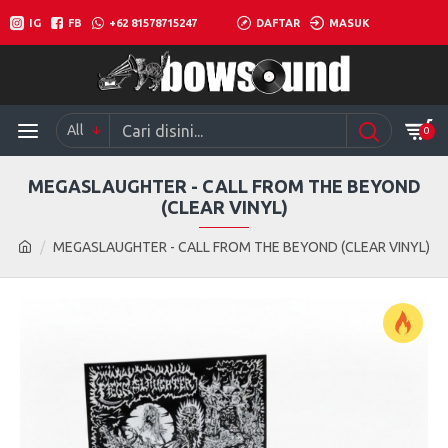
IG
FB
+62 81578715247
DAFTAR
MASUK
All
0
MEGASLAUGHTER - CALL FROM THE BEYOND
(CLEAR VINYL)
MEGASLAUGHTER - CALL FROM THE BEYOND (CLEAR VINYL)