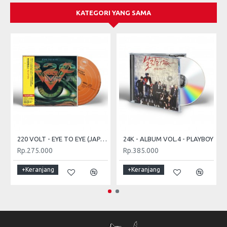
KATEGORI YANG SAMA
220 VOLT - EYE TO EYE (JAPAN CD + OBI)
24K - ALBUM VOL.4 - PLAYBOY
Rp.275.000
Rp.385.000
+Keranjang
+Keranjang