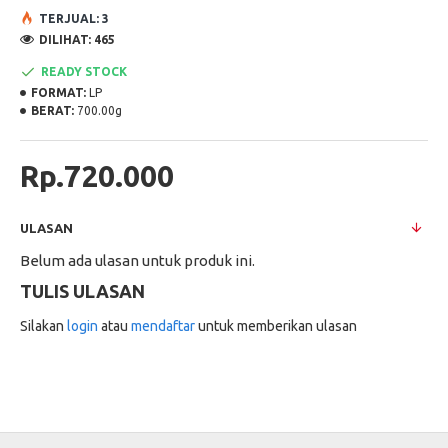
TERJUAL: 3
DILIHAT: 465
READY STOCK
FORMAT:
LP
BERAT:
700.00g
Rp.720.000
ULASAN
Belum ada ulasan untuk produk ini.
TULIS ULASAN
Silakan
login
atau
mendaftar
untuk memberikan ulasan