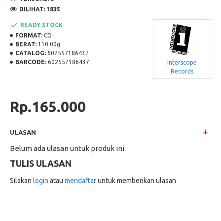
DILIHAT: 1835
READY STOCK
FORMAT:
CD
BERAT:
110.00g
CATALOG:
602557186437
BARCODE:
602557186437
Interscope
Records
Rp.165.000
ULASAN
Belum ada ulasan untuk produk ini.
TULIS ULASAN
Silakan
login
atau
mendaftar
untuk memberikan ulasan