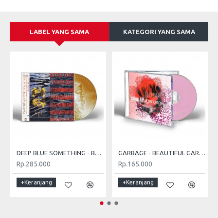
LABEL YANG SAMA
KATEGORI YANG SAMA
DEEP BLUE SOMETHING - BYZANTIUM (JAPAN CD+OBI)
GARBAGE - BEAUTIFUL GARBAGE
Rp.285.000
Rp.165.000
+Keranjang
+Keranjang